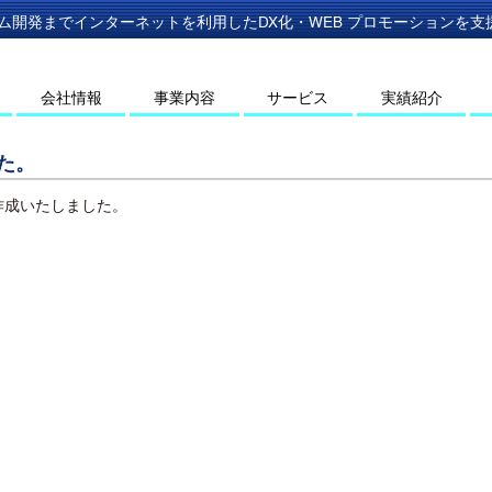
ム開発までインターネットを利用したDX化・WEB プロモーションを支援す
会社情報
事業内容
サービス
実績紹介
た。
作成いたしました。