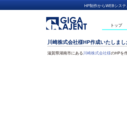
HP制作からWEBシステ
トップ
川崎株式会社様HP作成いたしまし
滋賀県湖南市にある
川崎株式会社様
のHPを