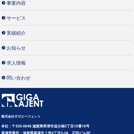
事業内容
サービス
実績紹介
お知らせ
求人情報
問い合わせ
株式会社ギガエージェント
本社：〒525-0048 滋賀県草津市追分南3丁目15番19号
草津営業所：滋賀県草津市上笠4丁目2-28 疋田ビル3F