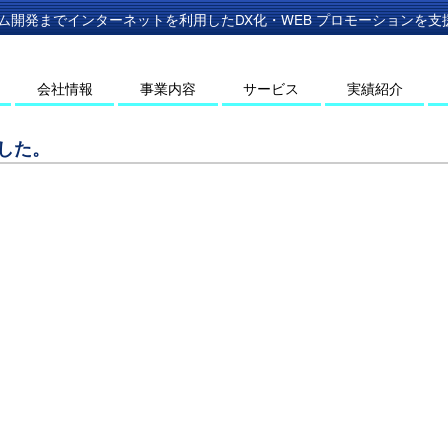
ム開発までインターネットを利用したDX化・WEB プロモーションを支援す
会社情報
事業内容
サービス
実績紹介
した。